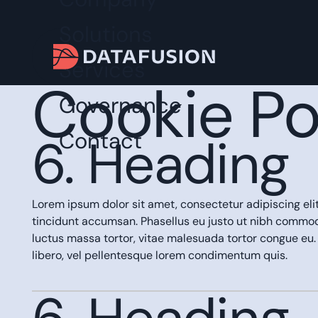
Solutions
Services
Cookie Po
Governance
Contact
6. Heading
Lorem ipsum dolor sit amet, consectetur adipiscing eli
tincidunt accumsan. Phasellus eu justo ut nibh comm
luctus massa tortor, vitae malesuada tortor congue eu.
libero, vel pellentesque lorem condimentum quis.