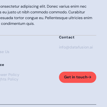
onsectetur adipiscing elit. Donec varius enim nec
us eu justo ut nibh commodo commodo. Curabitur
lesuada tortor congue eu. Pellentesque ultricies enim
em condimentum quis.
Contact
info@datafusion.ai
se Us
s
ce
ower Policy
Get in touch
Get in touch
hts Policy