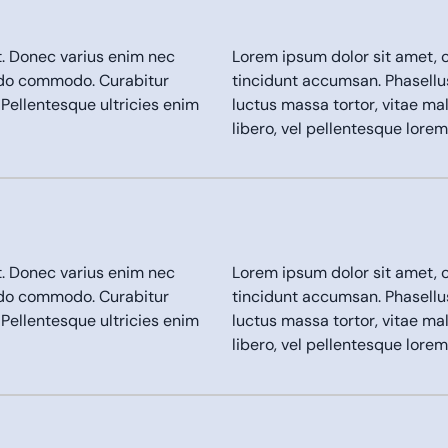
t. Donec varius enim nec
Lorem ipsum dolor sit amet, c
odo commodo. Curabitur
tincidunt accumsan. Phasell
 Pellentesque ultricies enim
luctus massa tortor, vitae ma
libero, vel pellentesque lor
t. Donec varius enim nec
Lorem ipsum dolor sit amet, c
odo commodo. Curabitur
tincidunt accumsan. Phasell
 Pellentesque ultricies enim
luctus massa tortor, vitae ma
libero, vel pellentesque lor