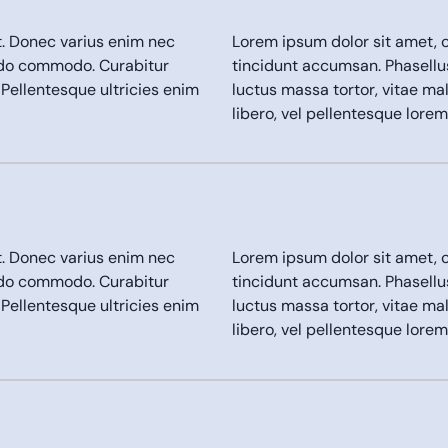
t. Donec varius enim nec
Lorem ipsum dolor sit amet, c
odo commodo. Curabitur
tincidunt accumsan. Phasell
 Pellentesque ultricies enim
luctus massa tortor, vitae ma
libero, vel pellentesque lor
t. Donec varius enim nec
Lorem ipsum dolor sit amet, c
odo commodo. Curabitur
tincidunt accumsan. Phasell
 Pellentesque ultricies enim
luctus massa tortor, vitae ma
libero, vel pellentesque lor