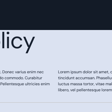
licy
t. Donec varius enim nec
Lorem ipsum dolor sit amet, c
odo commodo. Curabitur
tincidunt accumsan. Phasell
 Pellentesque ultricies enim
luctus massa tortor, vitae ma
libero, vel pellentesque lor